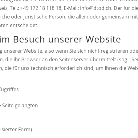
eiz, Tel.: +49 172 18 118 18, E-Mail: info@dtod.ch. Der fü
liche oder juristische Person, die allein oder gemeinsam m
ten entscheidet.
eim Besuch unserer Website
 unserer Website, also wenn Sie sich nicht registrieren od
, die Ihr Browser an den Seitenserver übermittelt (sog. „Se
, die für uns technisch erforderlich sind, um Ihnen die Web
ugriffes
e Seite gelangten
isierter Form)