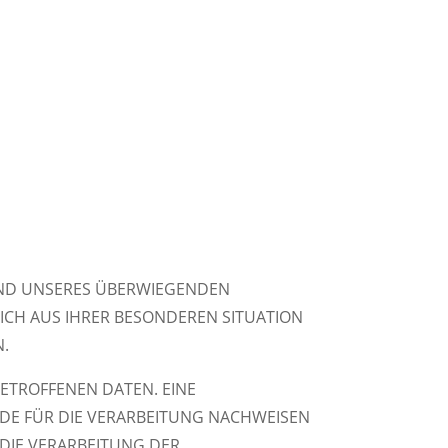
ND UNSERES ÜBERWIEGENDEN
 SICH AUS IHRER BESONDEREN SITUATION
N.
ETROFFENEN DATEN. EINE
DE FÜR DIE VERARBEITUNG NACHWEISEN
DIE VERARBEITUNG DER