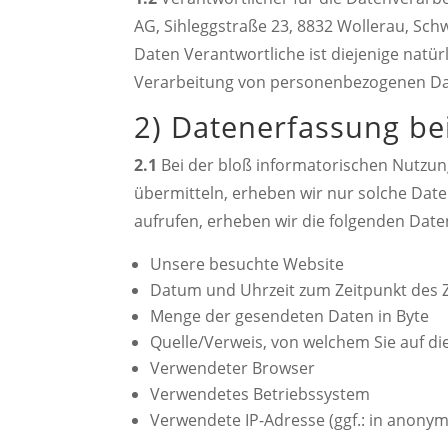
AG, Sihleggstraße 23, 8832 Wollerau, Schw
Daten Verantwortliche ist diejenige natür
Verarbeitung von personenbezogenen Da
2) Datenerfassung b
2.1
Bei der bloß informatorischen Nutzung
übermitteln, erheben wir nur solche Daten
aufrufen, erheben wir die folgenden Daten
Unsere besuchte Website
Datum und Uhrzeit zum Zeitpunkt des Z
Menge der gesendeten Daten in Byte
Quelle/Verweis, von welchem Sie auf di
Verwendeter Browser
Verwendetes Betriebssystem
Verwendete IP-Adresse (ggf.: in anonym