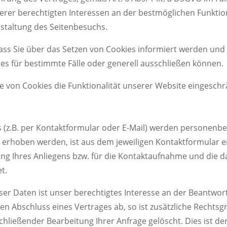
serer berechtigten Interessen an der bestmöglichen Funktio
staltung des Seitenbesuchs.
 dass Sie über das Setzen von Cookies informiert werden un
s für bestimmte Fälle oder generell ausschließen können.
e von Cookies die Funktionalität unserer Website eingeschr
(z.B. per Kontaktformular oder E-Mail) werden personenb
 erhoben werden, ist aus dem jeweiligen Kontaktformular e
ng Ihres Anliegens bzw. für die Kontaktaufnahme und die 
t.
ser Daten ist unser berechtigtes Interesse an der Beantwor
 den Abschluss eines Vertrages ab, so ist zusätzliche Rechtsg
chließender Bearbeitung Ihrer Anfrage gelöscht. Dies ist d