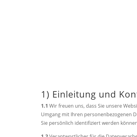
Da
1) Einleitung und Ko
1.1
Wir freuen uns, dass Sie unsere Websi
Umgang mit Ihren personenbezogenen Dat
Sie persönlich identifiziert werden können
1.2
Verantwortlicher für die Datenverarb