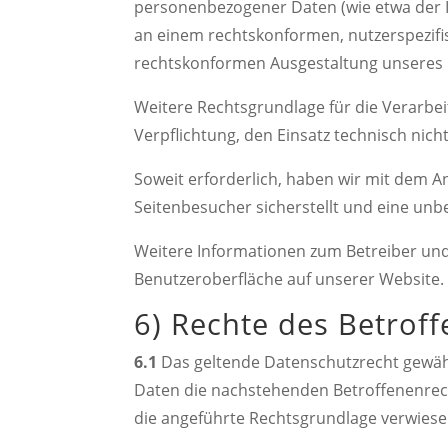
personenbezogener Daten (wie etwa der IP-
an einem rechtskonformen, nutzerspezifi
rechtskonformen Ausgestaltung unseres In
Weitere Rechtsgrundlage für die Verarbeitu
Verpflichtung, den Einsatz technisch nic
Soweit erforderlich, haben wir mit dem A
Seitenbesucher sicherstellt und eine unb
Weitere Informationen zum Betreiber und
Benutzeroberfläche auf unserer Website.
6) Rechte des Betrof
6.1
Das geltende Datenschutzrecht gewäh
Daten die nachstehenden Betroffenenrech
die angeführte Rechtsgrundlage verwiese