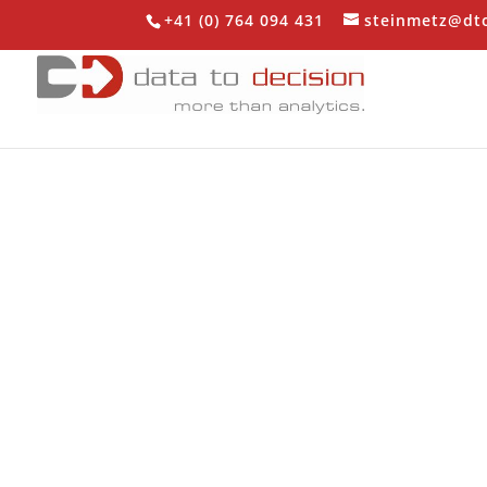
+41 (0) 764 094 431
steinmetz@dt