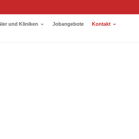
äler und Kliniken
Jobangebote
Kontakt