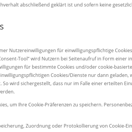
hverhalt abschließend geklärt ist und sofern keine gesetzl
s
mer Nutzereinwilligungen für einwilligungspflichtige Cook
Consent-Tool“ wird Nutzern bei Seitenaufruf in Form einer i
willigungen für bestimmte Cookies und/oder cookie-basiert
einwilligungspflichtigen Cookies/Dienste nur dann geladen,
 So wird sichergestellt, dass nur im Falle einer erteilten Ei
werden.
kies, um Ihre Cookie-Präferenzen zu speichern. Personenb
peicherung, Zuordnung oder Protokollierung von Cookie-Ei