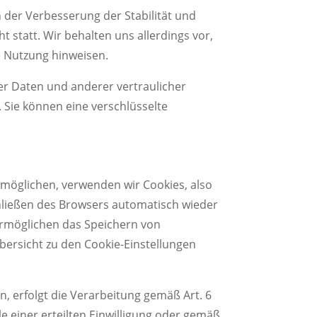
n der Verbesserung der Stabilität und
 statt. Wir behalten uns allerdings vor,
ge Nutzung hinweisen.
r Daten und anderer vertraulicher
. Sie können eine verschlüsselte
möglichen, verwenden wir Cookies, also
chließen des Browsers automatisch wieder
 ermöglichen das Speichern von
Übersicht zu den Cookie-Einstellungen
, erfolgt die Verarbeitung gemäß Art. 6
le einer erteilten Einwilligung oder gemäß