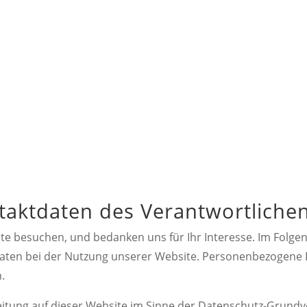
tenschutzerklär
ntaktdaten des Verantwortliche
te besuchen, und bedanken uns für Ihr Interesse. Im Folge
en bei der Nutzung unserer Website. Personenbezogene Da
.
eitung auf dieser Website im Sinne der Datenschutz-Grund