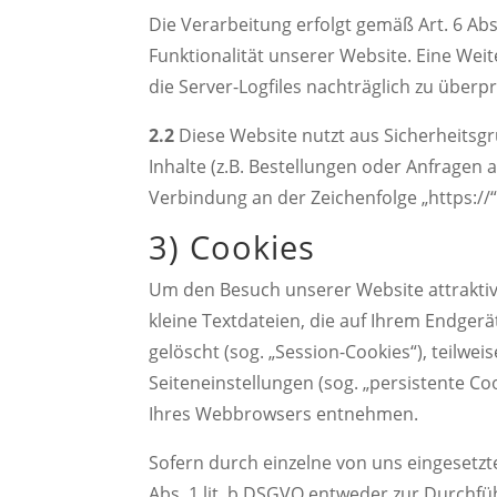
Die Verarbeitung erfolgt gemäß Art. 6 Abs
Funktionalität unserer Website. Eine Weit
die Server-Logfiles nachträglich zu überp
2.2
Diese Website nutzt aus Sicherheits
Inhalte (z.B. Bestellungen oder Anfragen 
Verbindung an der Zeichenfolge „https://
3) Cookies
Um den Besuch unserer Website attraktiv
kleine Textdateien, die auf Ihrem Endger
gelöscht (sog. „Session-Cookies“), teilw
Seiteneinstellungen (sog. „persistente Co
Ihres Webbrowsers entnehmen.
Sofern durch einzelne von uns eingesetz
Abs. 1 lit. b DSGVO entweder zur Durchfüh