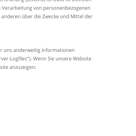
r die Verarbeitung von personenbezogenen
it anderen über die Zwecke und Mittel der
er uns anderweitig Informationen
rver-Logfiles“). Wenn Sie unsere Website
site anzuzeigen: