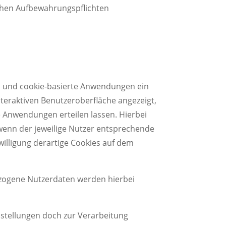
ichen Aufbewahrungspflichten
ies und cookie-basierte Anwendungen ein
nteraktiven Benutzeroberfläche angezeigt,
e Anwendungen erteilen lassen. Hierbei
 wenn der jeweilige Nutzer entsprechende
nwilligung derartige Cookies auf dem
ezogene Nutzerdaten werden hierbei
nstellungen doch zur Verarbeitung