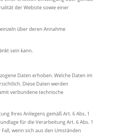
nalität der Website sowie einer
d einzeln über deren Annahme
änkt sein kann.
ezogene Daten erhoben. Welche Daten im
rsichtlich. Diese Daten werden
damit verbundene technische
tung Ihres Anliegens gemäß Art. 6 Abs. 1
rundlage für die Verarbeitung Art. 6 Abs. 1
er Fall, wenn sich aus den Umständen