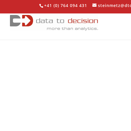
+41 (0) 764 094 431
steinmetz@dt