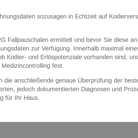
hnungsdaten sozusagen in Echtzeit auf Kodierver
G Fallpauschalen ermittelt und bevor Sie diese an
nungsdaten zur Verfügung. Innerhalb maximal eines 
 Kodier- und Erlöspotenziale vorhanden sind, und ha
 Medizincontrolling fest.
ch die anschließende genaue Überprüfung der bes
dierten, jedoch dokumentierten Diagnosen und Proz
g für Ihr Haus.