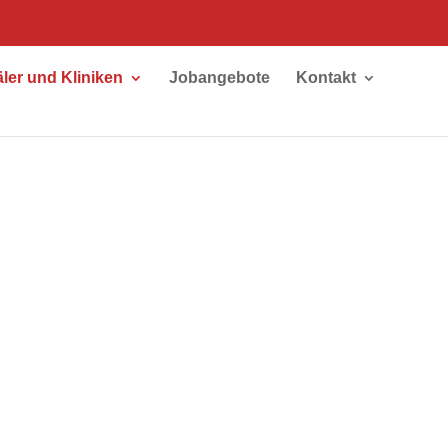
äler und Kliniken
Jobangebote
Kontakt