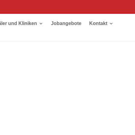
äler und Kliniken
Jobangebote
Kontakt