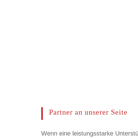
Ihre 
Data to Decision 
Partner an unserer Seite
Wenn eine leistungsstarke Unterstü