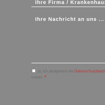
Ja, ich akzeptiere die
Datenschutzbes
treten.
*