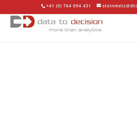
+41 (0) 764 094 431
steinmetz@dt