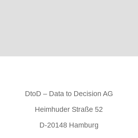
E-Mail Michaela Müller
+49 (0)40 – 540 905 40 – 6
DtoD – Data to Decision AG
Heimhuder Straße 52
D-20148 Hamburg